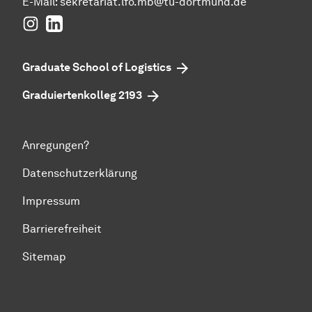
E-Mail:
sekretariat.lfo.mb@tu-dortmund.de
Instagram
LinkedIn
Graduate School of Logistics
Graduiertenkolleg 2193
Anregungen?
Datenschutzerklärung
Impressum
Barrierefreiheit
Sitemap
Zum Seitenanfang