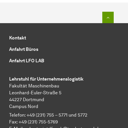
Zum Seit
Kontakt
Anfahrt Büros
Anfahrt LFO LAB
Lehrstuhl für Unternehmenslogistik
Fakultät Maschinenbau
Leonhard-Euler-Straße 5
44227 Dortmund
Campus Nord
Telefon: +49 (231) 755 – 5771 und 5772
Fax: +49 (231) 755-5769