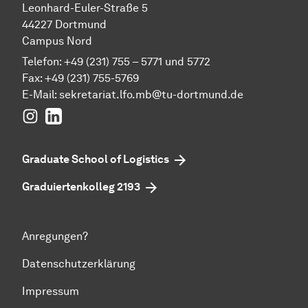
Leonhard-Euler-Straße 5
44227 Dortmund
Campus Nord
Telefon: +49 (231) 755 – 5771 und 5772
Fax: +49 (231) 755-5769
E-Mail:
sekretariat.lfo.mb@tu-dortmund.de
Instagram
LinkedIn
Graduate School of Logistics
Graduiertenkolleg 2193
Anregungen?
Datenschutzerklärung
Impressum