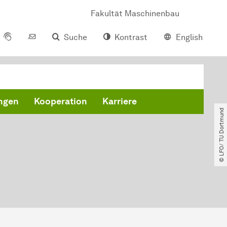
Fakultät Maschinenbau
Suche
Kontrast
English
ungen
Kooperation
Karriere
© LFO​/​ TU Dortmund