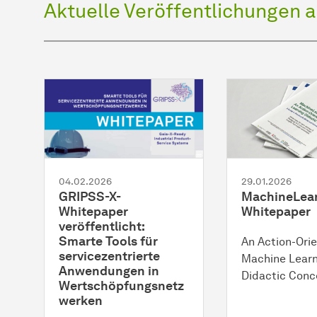
Aktuelle Veröffentlichungen 
04.02.2026
29.01.2026
GRIPSS-X-
MachineLea
Whitepaper
Whitepaper
veröffentlicht:
Smarte Tools für
An Action-Ori
servicezentrierte
Machine Learn
Anwendungen in
Didactic Conc
Wertschöpfungsnetz
werken