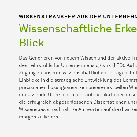
WISSENSTRANSFER AUS DER UNTERNEH
Wissenschaftliche Erke
Blick
Das Generieren von neuem Wissen und der aktive Tra
des Lehrstuhls für Unternehmenslogistik (LFO). Auf 
Zugang zu unseren wissenschaftlichen Erträgen. Ent
Einblicke in die strategische Entwicklung des Lehrs
praxisnahen Lösungsansätzen unserer aktuellen Whi
umfassende Übersicht aller Fachpublikationen unse
die erfolgreich abgeschlossenen Dissertationen unser
Wissensbasis nachhaltige Antworten auf die dräng
morgen zu liefern.