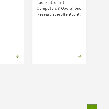
Fachzeitschrift
Computers & Operations
Research veröffentlicht.
…
Zum Seit