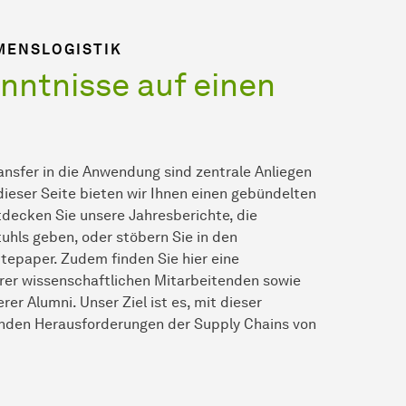
MENSLOGISTIK
nntnisse auf einen
nsfer in die Anwendung sind zentrale Anliegen
dieser Seite bieten wir Ihnen einen gebündelten
decken Sie unsere Jahresberichte, die
tuhls geben, oder stöbern Sie in den
tepaper. Zudem finden Sie hier eine
rer wissenschaftlichen Mitarbeitenden sowie
er Alumni. Unser Ziel ist es, mit dieser
enden Herausforderungen der Supply Chains von