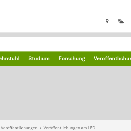
ehrstuhl
Studium
Forschung
Veröffentlich
ind hier:
artseite
Veröffentlichungen
Veröffentlichungen am LFO