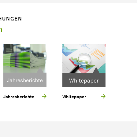
CHUNGEN
n
Jahresberichte
Whitepaper