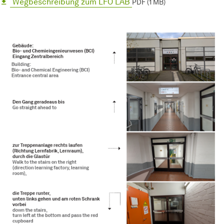
Wegbeschreibung zum LFO LAB
PDF (1 MB)