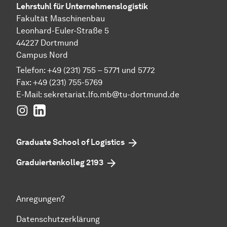
Lehrstuhl für Unternehmenslogistik
Fakultät Maschinenbau
Leonhard-Euler-Straße 5
44227 Dortmund
Campus Nord
Telefon: +49 (231) 755 – 5771 und 5772
Fax: +49 (231) 755-5769
E-Mail:
sekretariat.lfo.mb@tu-dortmund.de
Instagram
LinkedIn
Graduate School of Logistics
Graduiertenkolleg 2193
Anregungen?
Datenschutzerklärung