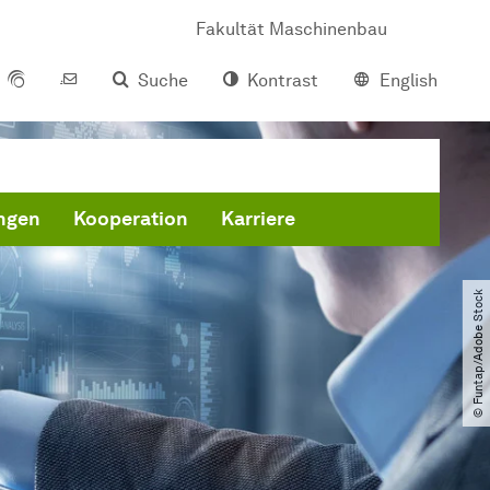
Fakultät Maschinenbau
Suche
Kontrast
English
ungen
Kooperation
Karriere
© Funtap​/​Adobe Stock