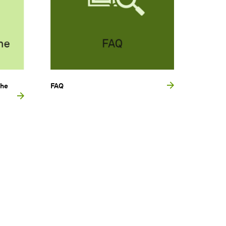
che
FAQ