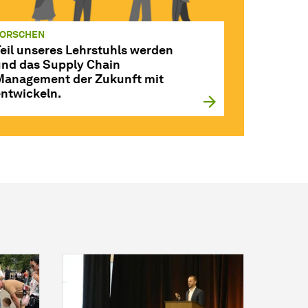
FORSCHEN
Teil unseres Lehrstuhls werden
und das Supply Chain
Management der Zukunft mit
entwickeln.