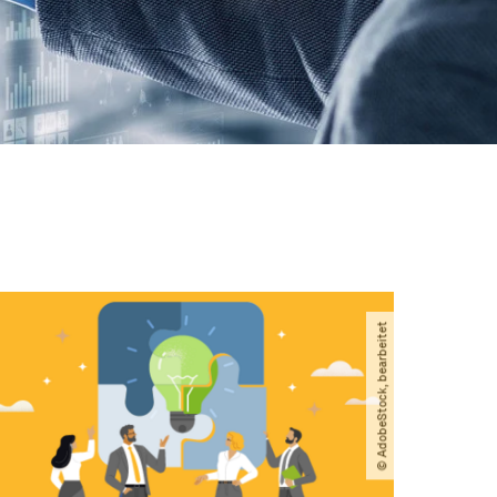
© AdobeStock, bearbeitet