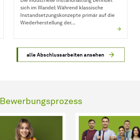
Die industrielle Instandhaltung befindet
sich im Wandel: Während klassische
Instandsetzungskonzepte primär auf die
Wiederherstellung der…
alle Abschlussarbeiten ansehen
d Bewerbungsprozess