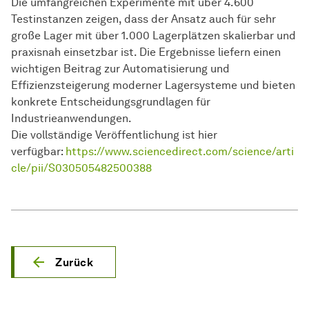
Die umfangreichen Experimente mit über 4.600
Testinstanzen zeigen, dass der Ansatz auch für sehr
große Lager mit über 1.000 Lagerplätzen skalierbar und
praxisnah einsetzbar ist. Die Ergebnisse liefern einen
wichtigen Beitrag zur Automatisierung und
Effizienzsteigerung moderner Lagersysteme und bieten
konkrete Entscheidungsgrundlagen für
Industrieanwendungen.
Die vollständige Veröffentlichung ist hier
verfügbar:
https://www.sciencedirect.com/science/arti
cle/pii/S030505482500388
Zurück