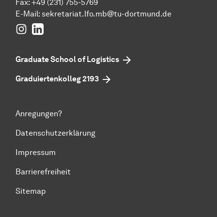
Fax: +49 (231) 755-5769
E-Mail:
sekretariat.lfo.mb@tu-dortmund.de
Instagram
LinkedIn
Graduate School of Logistics
Graduiertenkolleg 2193
Anregungen?
Datenschutzerklärung
Impressum
Barrierefreiheit
Sitemap
Zum Seitenanfang