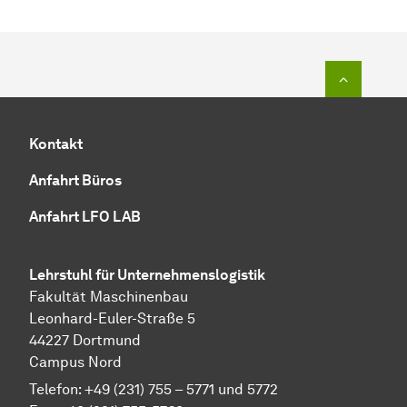
Zum Seit
Kontakt
Anfahrt Büros
Anfahrt LFO LAB
Lehrstuhl für Unternehmenslogistik
Fakultät Maschinenbau
Leonhard-Euler-Straße 5
44227 Dortmund
Campus Nord
Telefon: +49 (231) 755 – 5771 und 5772