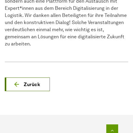
sondern auch eine Plattform für den Austausch mit
Expert*innen aus dem Bereich Digitalisierung in der
Logistik. Wir danken allen Beteiligten für ihre Teilnahme
und den konstruktiven Dialog! Solche Veranstaltungen
verdeutlichen einmal mehr, wie wichtig es ist,
gemeinsam an Lösungen für eine digitalisierte Zukunft
zu arbeiten.
Zurück
Zum Seit