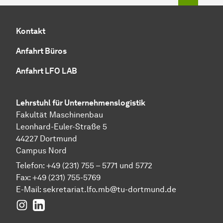
Kontakt
Anfahrt Büros
Anfahrt LFO LAB
Lehrstuhl für Unternehmenslogistik
Fakultät Maschinenbau
Leonhard-Euler-Straße 5
44227 Dortmund
Campus Nord
Telefon: +49 (231) 755 – 5771 und 5772
Fax: +49 (231) 755-5769
E-Mail:
sekretariat.lfo.mb@tu-dortmund.de
Instagram
LinkedIn