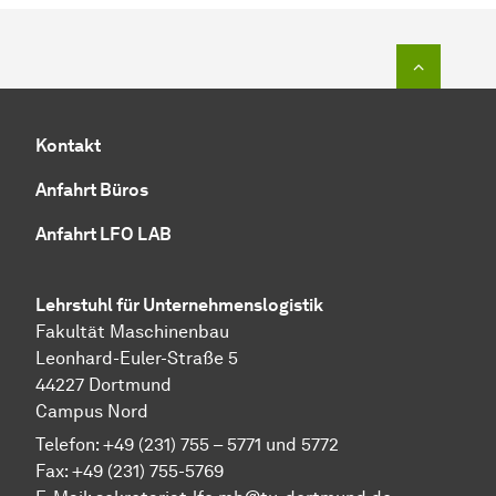
Zum Seit
Kontakt
Anfahrt Büros
Anfahrt LFO LAB
Lehrstuhl für Unternehmenslogistik
Fakultät Maschinenbau
Leonhard-Euler-Straße 5
44227 Dortmund
Campus Nord
Telefon: +49 (231) 755 – 5771 und 5772
Fax: +49 (231) 755-5769