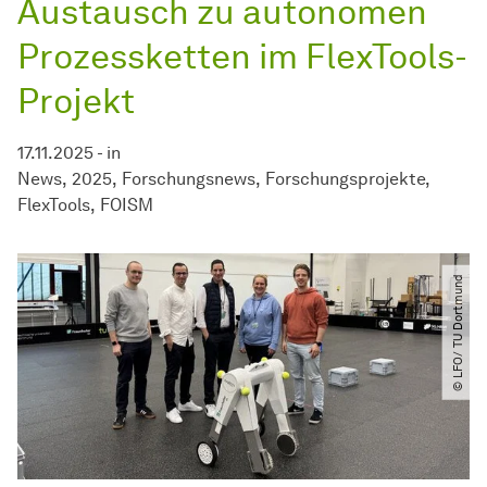
Austausch zu autonomen
Prozessketten im FlexTools-
Projekt
17.11.2025
-
in
News
2025
Forschungsnews
Forschungsprojekte
FlexTools
FOISM
© LFO​/​ TU Dortmund