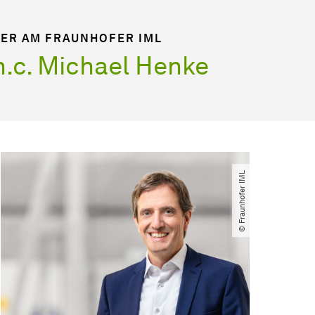
TER AM FRAUNHOFER IML
. h.c. Michael Henke
© Fraunhofer IML