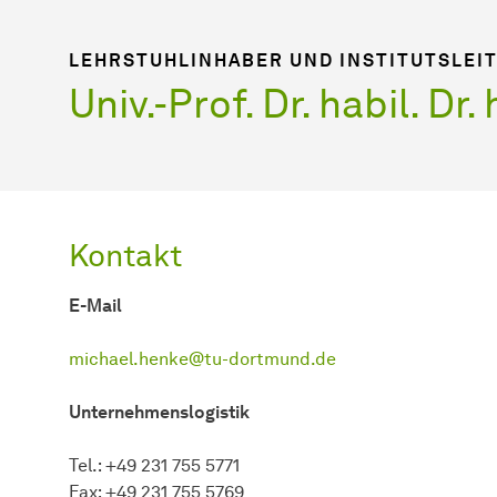
LEHRSTUHLINHABER UND INSTITUTSLEI
Univ.-Prof. Dr. habil. Dr
Kontakt
E-Mail
michael.henke@tu-dortmund.de
Unternehmenslogistik
Tel.: +49 231 755 5771
Fax: +49 231 755 5769