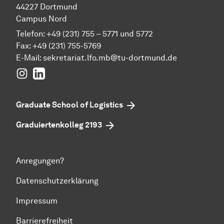
44227 Dortmund
Campus Nord
Telefon: +49 (231) 755 – 5771 und 5772
Fax: +49 (231) 755-5769
E-Mail:
sekretariat.lfo.mb@tu-dortmund.de
Instagram
LinkedIn
Graduate School of Logistics
Graduiertenkolleg 2193
Anregungen?
Datenschutzerklärung
Impressum
Barrierefreiheit