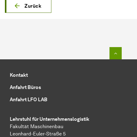
Zurück
Zum Seit
Kontakt
Anfahrt Büros
Anfahrt LFO LAB
Lehrstuhl für Unternehmenslogistik
Fakultät Maschinenbau
Leonhard-Euler-Straße 5